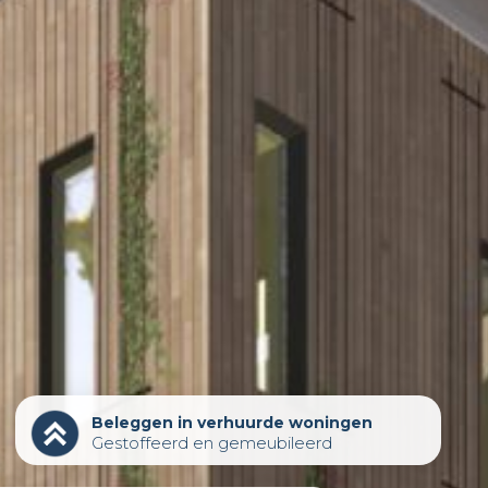
Beleggen in verhuurde woningen
Gestoffeerd en gemeubileerd