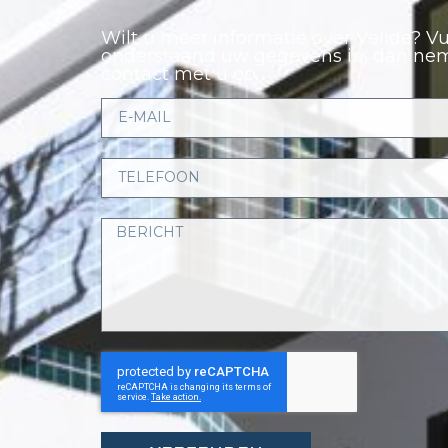
Wilt u meer informatie over Velide? V
onderstaand uw gegevens in, dan ne
contact met u op.